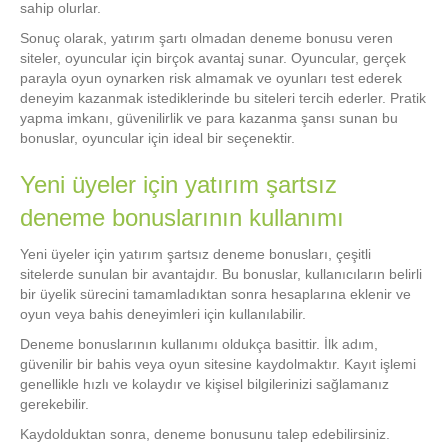
sahip olurlar.
Sonuç olarak, yatırım şartı olmadan deneme bonusu veren
siteler, oyuncular için birçok avantaj sunar. Oyuncular, gerçek
parayla oyun oynarken risk almamak ve oyunları test ederek
deneyim kazanmak istediklerinde bu siteleri tercih ederler. Pratik
yapma imkanı, güvenilirlik ve para kazanma şansı sunan bu
bonuslar, oyuncular için ideal bir seçenektir.
Yeni üyeler için yatırım şartsız
deneme bonuslarının kullanımı
Yeni üyeler için yatırım şartsız deneme bonusları, çeşitli
sitelerde sunulan bir avantajdır. Bu bonuslar, kullanıcıların belirli
bir üyelik sürecini tamamladıktan sonra hesaplarına eklenir ve
oyun veya bahis deneyimleri için kullanılabilir.
Deneme bonuslarının kullanımı oldukça basittir. İlk adım,
güvenilir bir bahis veya oyun sitesine kaydolmaktır. Kayıt işlemi
genellikle hızlı ve kolaydır ve kişisel bilgilerinizi sağlamanız
gerekebilir.
Kaydolduktan sonra, deneme bonusunu talep edebilirsiniz.