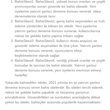
BahisSitesi1: BahisSitesi1, yüksek bonus oranları ve çeşitli
promosyonlar sunan güvenilir bir bahis sitesidir. Yeni
üyelerine yatırım şartsız deneme bonusu vererek, siteyi
denemelerine olanak tanır.
BahisSitesi2: BahisSitesi2, geniş bahis seçenekleri ve hızlı
ödeme yöntemleri ile bilinen bir sitedir. Yeni üyelerine
yatırım şartsız deneme bonusu sunarak, kullanıcılarına
risksiz bir şekilde bahis yapma imkanı sağlar.
BahisSitesi3: BahisSitesi3, kullanıcı dostu arayüzü ve
güvenilir ödeme seçenekleri ile öne çıkar. Yatırım şartsız
deneme bonusu vererek, oyuncuların siteyi
keşfetmelerine olanak sağlar.
BahisSitesi4: BahisSitesi4, verdiği yüksek oranlar ve çeşitli
bonuslar ile tanınan bir bahis sitesidir. Yatırım şartsız
deneme bonusu vererek, yeni üyelerini memnun etmeyi
hedefler.
Yukarıda bahsedilen siteler, 2021 yılında en iyi yatırım şartsız
deneme bonusu veren bahis siteleridir. Bu siteleri tercih ederek,
risksiz bir şekilde bahis yapabilir ve kazanma şansınızı
artırabilirsiniz. Güvenilirlikleri ve sundukları avantajlarla dikkat
çeken bu siteler, bahisçiler arasında popülerlik kazanmaktadır.