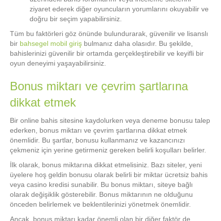
ziyaret ederek diğer oyuncuların yorumlarını okuyabilir ve
doğru bir seçim yapabilirsiniz.
Tüm bu faktörleri göz önünde bulundurarak, güvenilir ve lisanslı
bir
bahsegel mobil giriş
bulmanız daha olasıdır. Bu şekilde,
bahislerinizi güvenilir bir ortamda gerçekleştirebilir ve keyifli bir
oyun deneyimi yaşayabilirsiniz.
Bonus miktarı ve çevrim şartlarına
dikkat etmek
Bir online bahis sitesine kaydolurken veya deneme bonusu talep
ederken, bonus miktarı ve çevrim şartlarına dikkat etmek
önemlidir. Bu şartlar, bonusu kullanmanız ve kazancınızı
çekmeniz için yerine getirmeniz gereken belirli koşulları belirler.
İlk olarak, bonus miktarına dikkat etmelisiniz. Bazı siteler, yeni
üyelere hoş geldin bonusu olarak belirli bir miktar ücretsiz bahis
veya casino kredisi sunabilir. Bu bonus miktarı, siteye bağlı
olarak değişiklik gösterebilir. Bonus miktarının ne olduğunu
önceden belirlemek ve beklentilerinizi yönetmek önemlidir.
Ancak, bonus miktarı kadar önemli olan bir diğer faktör de