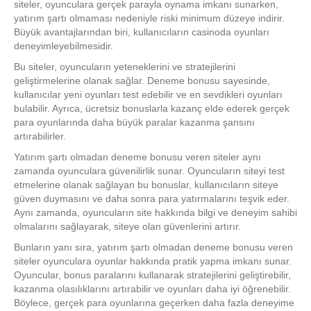
siteler, oyunculara gerçek parayla oynama imkanı sunarken,
yatırım şartı olmaması nedeniyle riski minimum düzeye indirir.
Büyük avantajlarından biri, kullanıcıların casinoda oyunları
deneyimleyebilmesidir.
Bu siteler, oyuncuların yeteneklerini ve stratejilerini
geliştirmelerine olanak sağlar. Deneme bonusu sayesinde,
kullanıcılar yeni oyunları test edebilir ve en sevdikleri oyunları
bulabilir. Ayrıca, ücretsiz bonuslarla kazanç elde ederek gerçek
para oyunlarında daha büyük paralar kazanma şansını
artırabilirler.
Yatırım şartı olmadan deneme bonusu veren siteler aynı
zamanda oyunculara güvenilirlik sunar. Oyuncuların siteyi test
etmelerine olanak sağlayan bu bonuslar, kullanıcıların siteye
güven duymasını ve daha sonra para yatırmalarını teşvik eder.
Aynı zamanda, oyuncuların site hakkında bilgi ve deneyim sahibi
olmalarını sağlayarak, siteye olan güvenlerini artırır.
Bunların yanı sıra, yatırım şartı olmadan deneme bonusu veren
siteler oyunculara oyunlar hakkında pratik yapma imkanı sunar.
Oyuncular, bonus paralarını kullanarak stratejilerini geliştirebilir,
kazanma olasılıklarını artırabilir ve oyunları daha iyi öğrenebilir.
Böylece, gerçek para oyunlarına geçerken daha fazla deneyime