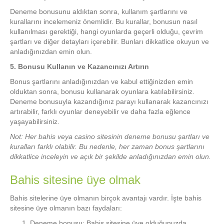
Deneme bonusunu aldıktan sonra, kullanım şartlarını ve
kurallarını incelemeniz önemlidir. Bu kurallar, bonusun nasıl
kullanılması gerektiği, hangi oyunlarda geçerli olduğu, çevrim
şartları ve diğer detayları içerebilir. Bunları dikkatlice okuyun ve
anladığınızdan emin olun.
5. Bonusu Kullanın ve Kazancınızı Artırın
Bonus şartlarını anladığınızdan ve kabul ettiğinizden emin
olduktan sonra, bonusu kullanarak oyunlara katılabilirsiniz.
Deneme bonusuyla kazandığınız parayı kullanarak kazancınızı
artırabilir, farklı oyunlar deneyebilir ve daha fazla eğlence
yaşayabilirsiniz.
Not: Her bahis veya casino sitesinin deneme bonusu şartları ve
kuralları farklı olabilir. Bu nedenle, her zaman bonus şartlarını
dikkatlice inceleyin ve açık bir şekilde anladığınızdan emin olun.
Bahis sitesine üye olmak
Bahis sitelerine üye olmanın birçok avantajı vardır. İşte bahis
sitesine üye olmanın bazı faydaları:
Deneme bonusu: Bahis sitesine üye olduğunuzda