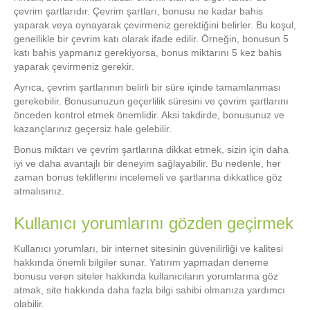
çevrim şartlarıdır. Çevrim şartları, bonusu ne kadar bahis
yaparak veya oynayarak çevirmeniz gerektiğini belirler. Bu koşul,
genellikle bir çevrim katı olarak ifade edilir. Örneğin, bonusun 5
katı bahis yapmanız gerekiyorsa, bonus miktarını 5 kez bahis
yaparak çevirmeniz gerekir.
Ayrıca, çevrim şartlarının belirli bir süre içinde tamamlanması
gerekebilir. Bonusunuzun geçerlilik süresini ve çevrim şartlarını
önceden kontrol etmek önemlidir. Aksi takdirde, bonusunuz ve
kazançlarınız geçersiz hale gelebilir.
Bonus miktarı ve çevrim şartlarına dikkat etmek, sizin için daha
iyi ve daha avantajlı bir deneyim sağlayabilir. Bu nedenle, her
zaman bonus tekliflerini incelemeli ve şartlarına dikkatlice göz
atmalısınız.
Kullanıcı yorumlarını gözden geçirmek
Kullanıcı yorumları, bir internet sitesinin güvenilirliği ve kalitesi
hakkında önemli bilgiler sunar. Yatırım yapmadan deneme
bonusu veren siteler hakkında kullanıcıların yorumlarına göz
atmak, site hakkında daha fazla bilgi sahibi olmanıza yardımcı
olabilir.