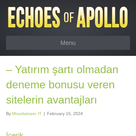
Menu
– Yatırım şartı olmadan
deneme bonusu veren
sitelerin avantajları
By
Mountaineer IT
|
February 15, 2024
İçerik