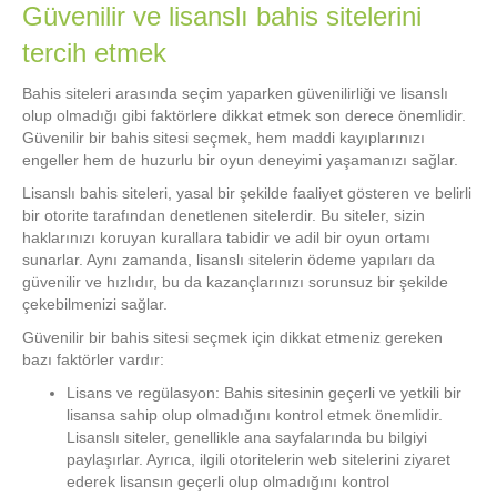
Güvenilir ve lisanslı bahis sitelerini
tercih etmek
Bahis siteleri arasında seçim yaparken güvenilirliği ve lisanslı
olup olmadığı gibi faktörlere dikkat etmek son derece önemlidir.
Güvenilir bir bahis sitesi seçmek, hem maddi kayıplarınızı
engeller hem de huzurlu bir oyun deneyimi yaşamanızı sağlar.
Lisanslı bahis siteleri, yasal bir şekilde faaliyet gösteren ve belirli
bir otorite tarafından denetlenen sitelerdir. Bu siteler, sizin
haklarınızı koruyan kurallara tabidir ve adil bir oyun ortamı
sunarlar. Aynı zamanda, lisanslı sitelerin ödeme yapıları da
güvenilir ve hızlıdır, bu da kazançlarınızı sorunsuz bir şekilde
çekebilmenizi sağlar.
Güvenilir bir bahis sitesi seçmek için dikkat etmeniz gereken
bazı faktörler vardır:
Lisans ve regülasyon: Bahis sitesinin geçerli ve yetkili bir
lisansa sahip olup olmadığını kontrol etmek önemlidir.
Lisanslı siteler, genellikle ana sayfalarında bu bilgiyi
paylaşırlar. Ayrıca, ilgili otoritelerin web sitelerini ziyaret
ederek lisansın geçerli olup olmadığını kontrol