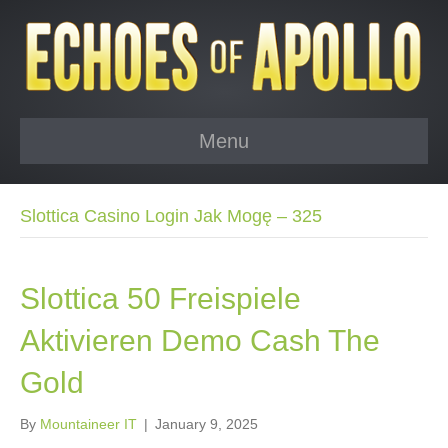
Menu
Slottica Casino Login Jak Mogę – 325
Slottica 50 Freispiele
Aktivieren Demo Cash The
Gold
By
Mountaineer IT
|
January 9, 2025