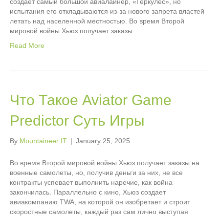
создает самый большой авиалайнер, «Геркулес», но
испытания его откладываются из-за нового запрета властей
летать над населенной местностью. Во время Второй
мировой войны Хьюз получает заказы…
Read More
Что Такое Aviator Game
Predictor Суть Игры
By
Mountaineer IT
|
January 25, 2025
Во время Второй мировой войны Хьюз получает заказы на
военные самолеты, но, получив деньги за них, не все
контракты успевает выполнить наречие, как война
закончилась. Параллельно с кино, Хьюз создает
авиакомпанию TWA, на которой он изобретает и строит
скоростные самолеты, каждый раз сам лично выступая