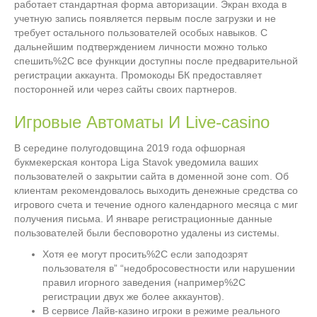
работает стандартная форма авторизации. Экран входа в
учетную запись появляется первым после загрузки и не
требует остального пользователей особых навыков. С
дальнейшим подтверждением личности можно только
спешить%2C все функции доступны после предварительной
регистрации аккаунта. Промокоды БК предоставляет
посторонней или через сайты своих партнеров.
Игровые Автоматы И Live-casino
В середине полугодовщина 2019 года офшорная
букмекерская контора Liga Stavok уведомила ваших
пользователей о закрытии сайта в доменной зоне com. Об
клиентам рекомендовалось выходить денежные средства со
игрового счета и течение одного календарного месяца с миг
получения письма. И январе регистрационные данные
пользователей были бесповоротно удалены из системы.
Хотя ее могут просить%2C если заподозрят
пользователя в” “недобросовестности или нарушении
правил игорного заведения (например%2C
регистрации двух же более аккаунтов).
В сервисе Лайв-казино игроки в режиме реального