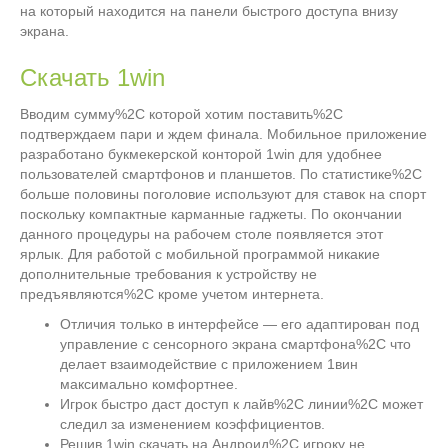
на который находится на панели быстрого доступа внизу
экрана.
Скачать 1win
Вводим сумму%2C которой хотим поставить%2C
подтверждаем пари и ждем финала. Мобильное приложение
разработано букмекерской конторой 1win для удобнее
пользователей смартфонов и планшетов. По статистике%2C
больше половины поголовие используют для ставок на спорт
поскольку компактные карманные гаджеты. По окончании
данного процедуры на рабочем столе появляется этот
ярлык. Для работой с мобильной программой никакие
дополнительные требования к устройству не
предъявляются%2C кроме учетом интернета.
Отличия только в интерфейсе — его адаптирован под
управление с сенсорного экрана смартфона%2C что
делает взаимодействие с приложением 1вин
максимально комфортнее.
Игрок быстро даст доступ к лайв%2C линии%2C может
следил за изменением коэффициентов.
Решив 1win скачать на Андроид%2C игроку не