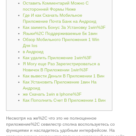
Оставить Комментарий Можно С
посторонней Формы Ниже
Где И как Скачать Мобильное
Приложение Почта Банк на Андроид
Как заиметь Бонус За Установку 1win%3F
Языки%2C Поддерживаемые Бк 1вин
Обзор Мобильного Приложения 1 Win
Для Ios
в Андроид
Как удалить Приложение 1win%3F
Я Могу еще Раз Зарегистрироваться а
Новичок В Приложении 1win%3F
Как вывести Деньги В Приложении 1 Вин
Как Установить Приложение 1вин На
Андроид
же Скачать 1win в Iphone%3F
Как Пополнить Счет В Приложении 1 Вин
Несмотря на же%2C что это не полноценное
приложение%2C севилестр сполна воспользуетесь со
функциями и насладитесь удобным интерфейсом. На