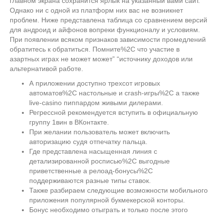
главном экрана сохранится ярлык на указанный вами сайт.
Однако ни с одной из платформ них вас не возникнет
проблем. Ниже представлена таблица со сравнением версий
для андроид и айфонов вопреки функционалу и условиям.
При появлении всяком признаков зависимости промедлений
обратитесь к обратиться. Помните%2C что участие в
азартных играх не может может” “источнику доходов или
альтернативой работе.
А приложении доступно трехсот игровых
автоматов%2C настольные и crash-игры%2C а также
live-casino пиппардом живыми дилерами.
Регрессной рекомендуется вступить в официальную
группу 1вин в ВКонтакте.
При желании пользователь может включить
авторизацию судя отпечатку пальца.
Где представлена насыщенная линия с
детализированной росписью%2C выгодные
приветственные а релоад-бонусы%2C
поддерживаются разные типы ставок.
Также разбираем следующие возможности мобильного
приложения популярной букмекерской конторы.
Бонус необходимо отыграть и только после этого