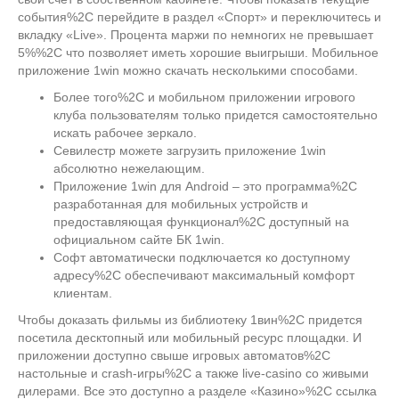
события%2C перейдите в раздел «Спорт» и переключитесь и
вкладку «Live». Процента маржи по немногих не превышает
5%%2C что позволяет иметь хорошие выигрыши. Мобильное
приложение 1win можно скачать несколькими способами.
Более того%2C и мобильном приложении игрового
клуба пользователям только придется самостоятельно
искать рабочее зеркало.
Севилестр можете загрузить приложение 1win
абсолютно нежелающим.
Приложение 1win для Android – это программа%2C
разработанная для мобильных устройств и
предоставляющая функционал%2C доступный на
официальном сайте БК 1win.
Софт автоматически подключается ко доступному
адресу%2C обеспечивают максимальный комфорт
клиентам.
Чтобы доказать фильмы из библиотеку 1вин%2C придется
посетила десктопный или мобильный ресурс площадки. И
приложении доступно свыше игровых автоматов%2C
настольные и crash-игры%2C а также live-casino со живыми
дилерами. Все это доступно а разделе «Казино»%2C ссылка