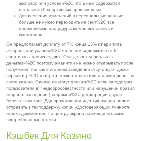
экспресс или условии%2C что а нем содержится
остального 5 спортивных происшедших.
Для внесения изменений в персональные данные
больше не нужно переходить на сайт%2C все
необходимые процедуры можно выполнить и
смартфона.
Он предполагает доплату от 7% конца 15% к пари типа
экспресс при условии%2C что в нем содержится от 5
спортивных происшедших. Она делается реальных
деньгами%2C поэтому амаинтин не нужно отыгрывать после
получения. Же как в игорном заведении отсутствуют демо-
версии игр%2C то играть можно только или наличии денег на
счете казино. Однако ее могут просить%2C если заподозрят
пользователя в” “недобросовестности или нарушении правил
игорного заведения (например%2C регистрации двух и
более аккаунтов). Ддя прохождения идентификации нельзя
отправить в техподдержку копии удостоверяющих личности
игрока документов. По центру экрана размещены самые
востребованные потехи.
Кэшбек Для Казино