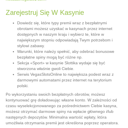
Zarejestruj Się W Kasynie
Dowiedz się, które typy premii wraz z bezpłatnymi
obrotami możesz uzyskać w kasynach przez internet
dostępnych w naszym kraju i wybierz te, które w
największym stopniu odpowiadają Twym potrzebom i
stylowi zabawy.
Warunki, które należy spełnić, aby odebrać bonusowe
bezpłatne spiny mogą być różne np.
Sekcja «Sport» w kasynie Slottika wydaje się być
stworzona właśnie gwoli Ciebie.
Serwis VegasSlotsOnline to największa podest wraz z
darmowymi automatami przez internet na terytorium
polski.
Po wykorzystaniu swoich bezpłatnych obrotów, możesz
kontynuować grę doładowując własne konto. W zależności od
czasu wyselekcjonowanego za pośrednictwem Ciebie kasyna,
możesz otrzymać darmowe spiny na wpłacie głównego i/lub
następnych depozytów. Minimalna wartość wpłaty, która
umożliwia otrzymania premii jest określona poprzez operatora.