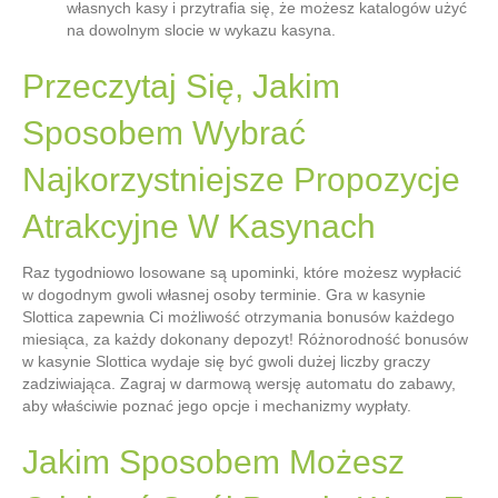
własnych kasy i przytrafia się, że możesz katalogów użyć
na dowolnym slocie w wykazu kasyna.
Przeczytaj Się, Jakim
Sposobem Wybrać
Najkorzystniejsze Propozycje
Atrakcyjne W Kasynach
Raz tygodniowo losowane są upominki, które możesz wypłacić
w dogodnym gwoli własnej osoby terminie. Gra w kasynie
Slottica zapewnia Ci możliwość otrzymania bonusów każdego
miesiąca, za każdy dokonany depozyt! Różnorodność bonusów
w kasynie Slottica wydaje się być gwoli dużej liczby graczy
zadziwiająca. Zagraj w darmową wersję automatu do zabawy,
aby właściwie poznać jego opcje i mechanizmy wypłaty.
Jakim Sposobem Możesz