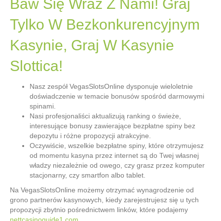
Baw Się Wraz Z Nami! Graj
Tylko W Bezkonkurencyjnym
Kasynie, Graj W Kasynie
Slottica!
Nasz zespół VegasSlotsOnline dysponuje wieloletnie
doświadczenie w temacie bonusów spośród darmowymi
spinami.
Nasi profesjonaliści aktualizują ranking o świeże,
interesujące bonusy zawierające bezpłatne spiny bez
depozytu i różne propozycji atrakcyjne.
Oczywiście, wszelkie bezpłatne spiny, które otrzymujesz
od momentu kasyna przez internet są do Twej własnej
władzy niezależnie od owego, czy grasz przez komputer
stacjonarny, czy smartfon albo tablet.
Na VegasSlotsOnline możemy otrzymać wynagrodzenie od
grono partnerów kasynowych, kiedy zarejestrujesz się u tych
propozycji zbytnio pośrednictwem linków, które podajemy
nettcasinoguide1.com
.