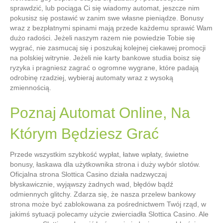
sprawdzić, lub pociąga Ci się wiadomy automat, jeszcze nim
pokusisz się postawić w zanim swe własne pieniądze. Bonusy
wraz z bezpłatnymi spinami mają przede każdemu sprawić Wam
dużo radości. Jeżeli naszym razem nie powiedzie Tobie się
wygrać, nie zasmucaj się i poszukaj kolejnej ciekawej promocji
na polskiej witrynie. Jeżeli nie karty bankowe studia boisz się
ryzyka i pragniesz zagrać o ogromne wygrane, które padają
odrobinę rzadziej, wybieraj automaty wraz z wysoką
zmiennością.
Poznaj Automat Online, Na
Którym Będziesz Grać
Przede wszystkim szybkość wypłat, łatwe wpłaty, świetne
bonusy, łaskawa dla użytkownika strona i duży wybór slotów.
Oficjalna strona Slottica Casino działa nadzwyczaj
błyskawicznie, wyjąwszy żadnych wad, błędów bądź
odmiennych glitchy. Zdarza się, że nasza przelew bankowy
strona może być zablokowana za pośrednictwem Twój rząd, w
jakimś sytuacji polecamy użycie zwierciadła Slottica Casino. Ale