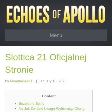
Menu
Slottica 21 Oficjalnej
Stronie
By
Mountaineer IT
|
January 18, 2025
Content
Bezpłatne Spiny
Na Jak Zwrócić Uwagę Wybierając Ofertę