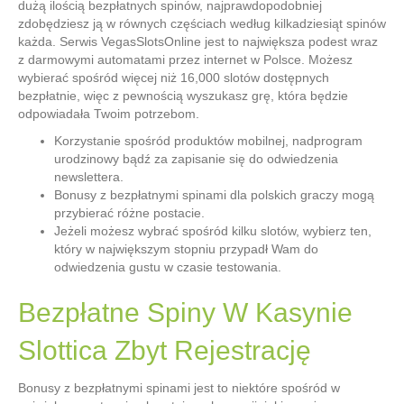
dużą ilością bezpłatnych spinów, najprawdopodobniej
zdobędziesz ją w równych częściach według kilkadziesiąt spinów
każda. Serwis VegasSlotsOnline jest to największa podest wraz
z darmowymi automatami przez internet w Polsce. Możesz
wybierać spośród więcej niż 16,000 slotów dostępnych
bezpłatnie, więc z pewnością wyszukasz grę, która będzie
odpowiadała Twoim potrzebom.
Korzystanie spośród produktów mobilnej, nadprogram
urodzinowy bądź za zapisanie się do odwiedzenia
newslettera.
Bonusy z bezpłatnymi spinami dla polskich graczy mogą
przybierać różne postacie.
Jeżeli możesz wybrać spośród kilku slotów, wybierz ten,
który w największym stopniu przypadł Wam do
odwiedzenia gustu w czasie testowania.
Bezpłatne Spiny W Kasynie
Slottica Zbyt Rejestrację
Bonusy z bezpłatnymi spinami jest to niektóre spośród w