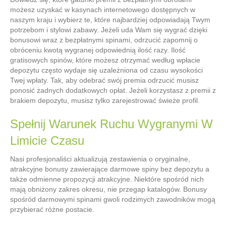
możesz uzyskać w kasynach internetowego dostępnych w
naszym kraju i wybierz te, które najbardziej odpowiadają Twym
potrzebom i stylowi zabawy. Jeżeli uda Wam się wygrać dzięki
bonusowi wraz z bezpłatnymi spinami, odrzucić zapomnij o
obróceniu kwotą wygranej odpowiednią ilość razy. Ilość
gratisowych spinów, które możesz otrzymać według wpłacie
depozytu często wydaje się uzależniona od czasu wysokości
Twej wpłaty. Tak, aby odebrać swój premia odrzucić musisz
ponosić żadnych dodatkowych opłat. Jeżeli korzystasz z premii z
brakiem depozytu, musisz tylko zarejestrować świeże profil.
Spełnij Warunek Ruchu Wygranymi W
Limicie Czasu
Nasi profesjonaliści aktualizują zestawienia o oryginalne,
atrakcyjne bonusy zawierające darmowe spiny bez depozytu a
także odmienne propozycji atrakcyjne. Niektóre spośród nich
mają obniżony zakres okresu, nie przegap katalogów. Bonusy
spośród darmowymi spinami gwoli rodzimych zawodników mogą
przybierać różne postacie.