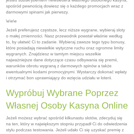
spośród pewnością dowiesz się o każdego promocjach wraz z
darmowymi spinami jak pierwszy.
\e\e\e
Jeżeli preferujesz częstsze, lecz niższe wygrane, wybieraj sloty
o małej zmienności. Nasz przewodnik powstał właśnie według
to, by ułatwić Ci to zadanie. Wybieraj zawsze tego typu bonusy,
które posiadają niewielkie wytyczne ruchu oraz ogromne limity
wygranych. Znajdziesz w tamtym miejscu wszelkie
najważniejsze dane dotyczące czasu odbywania się premii,
warunków obrotu wygraną z darmowych spinów a także
ewentualnymi kodami promocyjnymi. Wystarczy dokonać wpłaty
i otrzymać bon uprawniający do wzięcia udziału w loterii.
Wypróbuj Wybrane Poprzez
Własnej Osoby Kasyna Online
Jeżeli możesz wybrać spośród kilkunastu slotów, zdecyduj się
na ten, który w największym stopniu przypadł Ci do odwiedzenia
stylu podczas testowania. Jeżeli udało Ci się uzyskać premię z