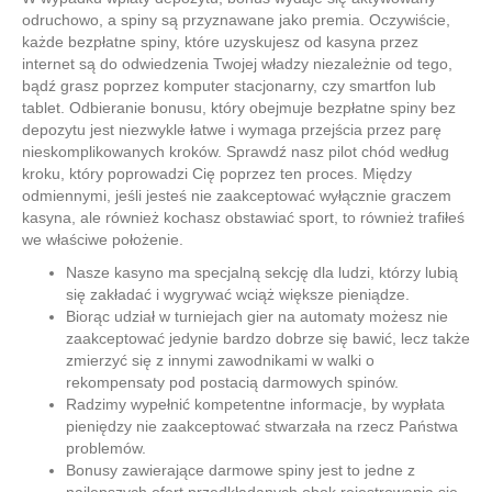
odruchowo, a spiny są przyznawane jako premia. Oczywiście,
każde bezpłatne spiny, które uzyskujesz od kasyna przez
internet są do odwiedzenia Twojej władzy niezależnie od tego,
bądź grasz poprzez komputer stacjonarny, czy smartfon lub
tablet. Odbieranie bonusu, który obejmuje bezpłatne spiny bez
depozytu jest niezwykle łatwe i wymaga przejścia przez parę
nieskomplikowanych kroków. Sprawdź nasz pilot chód według
kroku, który poprowadzi Cię poprzez ten proces. Między
odmiennymi, jeśli jesteś nie zaakceptować wyłącznie graczem
kasyna, ale również kochasz obstawiać sport, to również trafiłeś
we właściwe położenie.
Nasze kasyno ma specjalną sekcję dla ludzi, którzy lubią
się zakładać i wygrywać wciąż większe pieniądze.
Biorąc udział w turniejach gier na automaty możesz nie
zaakceptować jedynie bardzo dobrze się bawić, lecz także
zmierzyć się z innymi zawodnikami w walki o
rekompensaty pod postacią darmowych spinów.
Radzimy wypełnić kompetentne informacje, by wypłata
pieniędzy nie zaakceptować stwarzała na rzecz Państwa
problemów.
Bonusy zawierające darmowe spiny jest to jedne z
najlepszych ofert przedkładanych obok rejestrowania się