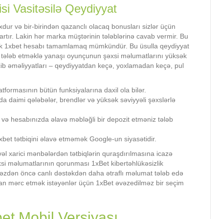
i Vasitəsilə Qeydiyyat
dur və bir-birindən qazanclı olacaq bonusları sizlər üçün
 artır. Lakin hər marka müştərinin tələblərinə cavab vermir. Bu
rək 1xbet hesabı tamamlamaq mümkündür. Bu üsulla qeydiyyat
x tələb etməklə yanaşı oyunçunun şəxsi məlumatlarını yüksək
cib əməliyyatları – qeydiyyatdan keçə, yoxlamadan keçə, pul
formasının bütün funksiyalarına daxil ola bilər.
a daimi qələbələr, brendlər və yüksək səviyyəli şəxslərlə
z və hesabınızda əlavə məbləğli bir depozit etməniz tələb
bet tətbiqini əlavə etməmək Google-un siyasətidir.
l xarici mənbələrdən tətbiqlərin quraşdırılmasına icazə
əxsi məlumatlarının qorunması 1xBet kibertəhlükəsizlik
tməzdən öncə canlı dəstəkdən daha ətraflı məlumat tələb edə
lardan mərc etmək istəyənlər üçün 1xBet əvəzedilməz bir seçim
et Mobil Versiyası