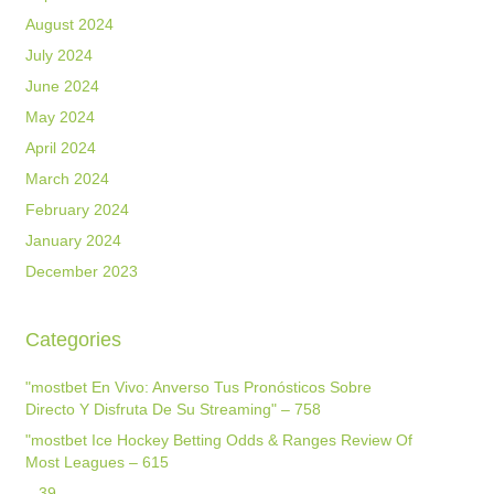
August 2024
July 2024
June 2024
May 2024
April 2024
March 2024
February 2024
January 2024
December 2023
Categories
"mostbet En Vivo: Anverso Tus Pronósticos Sobre
Directo Y Disfruta De Su Streaming" – 758
"mostbet Ice Hockey Betting Odds & Ranges Review Of
Most Leagues – 615
– 39