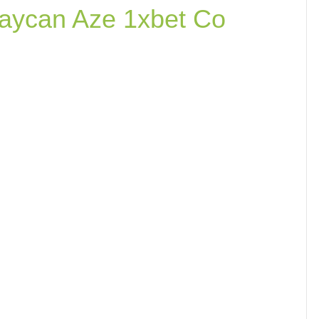
baycan Aze 1xbet Co