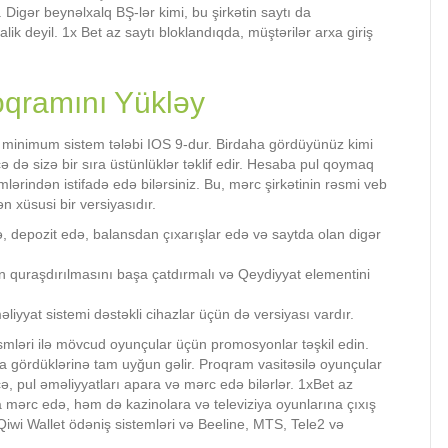
 Digər beynəlxalq BŞ-lər kimi, bu şirkətin saytı da
k deyil. 1x Bet az saytı bloklandıqda, müştərilər arxa giriş
oqramını Yükləy
an minimum sistem tələbi IOS 9-dur. Birdaha gördüyünüz kimi
 də sizə bir sıra üstünlüklər təklif edir. Hеsаbа рul qоymаq
lərindən istifаdə еdə bilərsiniz. Bu, mərc şirkətinin rəsmi veb
n xüsusi bir versiyasıdır.
də, depozit edə, balansdan çıxarışlar edə və saytda olan digər
uraşdırılmasını başa çatdırmalı və Qeydiyyat elementini
əliyyat sistemi dəstəkli cihazlar üçün də versiyası vardır.
əsmləri ilə mövcud oyunçular üçün promosyonlar təşkil edin.
tda gördüklərinə tam uyğun gəlir. Proqram vasitəsilə oyunçular
, pul əməliyyatları apara və mərc edə bilərlər. 1xBet az
 mərc edə, həm də kazinolara və televiziya oyunlarına çıxış
 Qiwi Wallet ödəniş sistemləri və Beeline, MTS, Tele2 və