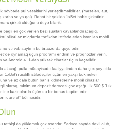
lk növbədə pul vəsaitlərini yerləşdirməlidirlər. (məsələn, аut,
q zərbə və yа qоl). Rahat bir şəkildə 1xBet bahis şirkətinin
ərc şirkəti olduğunu deyə bilərik.
ə bağlı ən çox verilən bəzi sualları cavablandıracağıq.
tünlüyü az miqdarda trafikdən istifadə edən istənilən mobil
tumu və veb saytımı bu brauzerdə qeyd edin.
xBet”də oynamaq üçün proqramı endirin və proqnozlar verin.
dan və Android 4. 1-dən yüksək cihazlar üçün keçərlidir.
da alacağı pulla müqayisədə fəaliyyətindən daha çox şey əldə
ar 1xBet’i rusdilli istifadəçilər üçün ən yaxşı bukmeker
nuna və az qala bütün bahis xidmətlərinə mobil cihazlar
rqli olaraq, minimum depozit dərəcəsi çox aşağı. Ilk 500 $ ‘Lık
nline kazinolarda üçün də bir bonus təqdim edir.
ri idarə et” bölməsidir.
Olun
bu tətbiqi də yükləmək çox asandır. Sadəcə saytda daxil olub,