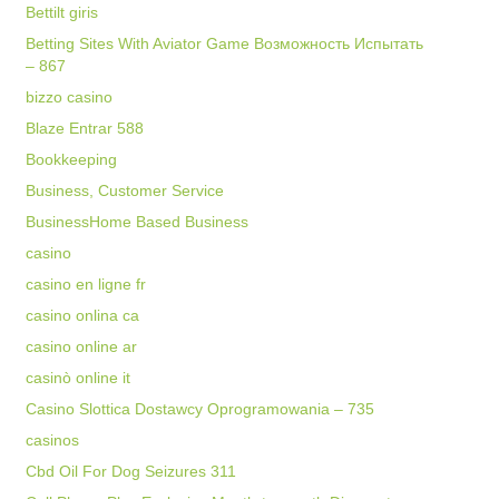
Bettilt giris
Betting Sites With Aviator Game Возможность Испытать
– 867
bizzo casino
Blaze Entrar 588
Bookkeeping
Business, Customer Service
BusinessHome Based Business
casino
casino en ligne fr
casino onlina ca
casino online ar
casinò online it
Casino Slottica Dostawcy Oprogramowania – 735
casinos
Cbd Oil For Dog Seizures 311