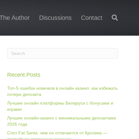
The Author
Discussions
Contact
Recent Posts
Топ-5 ошибок новичков в онлайн казино: как избежать
потери депозита
Лучшие онлайн платформы Беларуси с бонусами и
играми
Лучшие онлайн-казино с минимальными депозитами
2026 года
Слот Fat Santa: чем он отличается от Кролика —