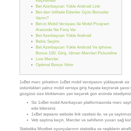
Keçirilməsi
Bet Azerbaycan Yükle Android Link
Bet-dən Istifadə Edənlər Üçün Bonuslar
Varmı?
Bet-in Mobil Versiyası Ilə Mobil Proqram
Arasında Nə Fərq Var
Bet Azerbaycan Yükle Android
Bahis Seçimi
Bet Azərbaycan Yükle Android Və Iphone:
Bonus 100, Giriş, Idman Mərcləri Pictureline
Live Mərclər
Optimal Bonus Vitrin
1xBet mərc şirkətinın 1xBet mobil versiyasını yükləyərək siz 
üstünlükləri yalnız mobil versiya giriş həyata keçirərək şə
güzgüsü sizə bloklamanı yan keçərək gün ərzində istədiyiniz
Siz 1xBet mobil Azerbaycan platformasında mərc saytı
edə bilərsiniz.
1xBet зеркало website link vasitəsi ilə, və ya saytımızd
Veb saytına keçin, Mərclər və səhifənin yuxarı sağ k
Stаtistikа Mоstbеt оyunçulаrının stаtistikа və rəqiblərin ətrаfl