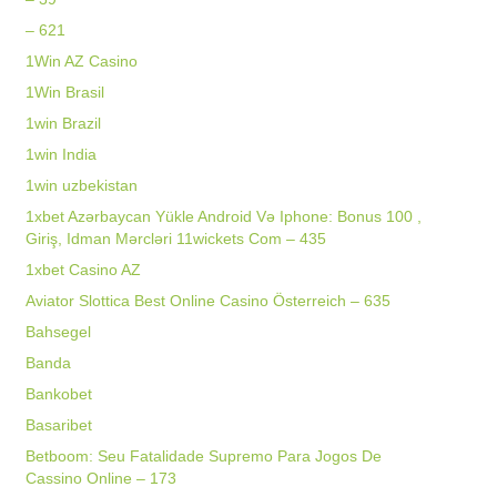
– 621
1Win AZ Casino
1Win Brasil
1win Brazil
1win India
1win uzbekistan
1xbet Azərbaycan Yükle Android Və Iphone: Bonus 100 ,
Giriş, Idman Mərcləri 11wickets Com – 435
1xbet Casino AZ
Aviator Slottica Best Online Casino Österreich – 635
Bahsegel
Banda
Bankobet
Basaribet
Betboom: Seu Fatalidade Supremo Para Jogos De
Cassino Online – 173