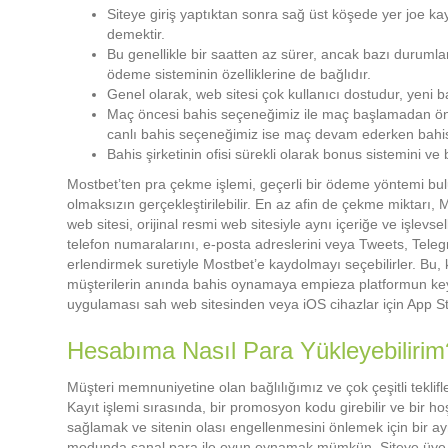
Siteye giriş yaptıktan sonra sağ üst köşede yer joe
demektir.
Bu genellikle bir saatten az sürer, ancak bazı duruml
ödeme sisteminin özelliklerine de bağlıdır.
Genel olarak, web sitesi çok kullanıcı dostudur, yeni ba
Maç öncesi bahis seçeneğimiz ile maç başlamadan önce
canlı bahis seçeneğimiz ise maç devam ederken bahi
Bahis şirketinin ofisi sürekli olarak bonus sistemini ve 
Mostbet’ten pra çekme işlemi, geçerli bir ödeme yöntemi bul
olmaksızın gerçekleştirilebilir. En az afin de çekme miktarı
web sitesi, orijinal resmi web sitesiyle aynı içeriğe ve işlevse
telefon numaralarını, e-posta adreslerini veya Tweets, Tel
erlendirmek suretiyle Mostbet’e kaydolmayı seçebilirler. Bu, kay
müşterilerin anında bahis oynamaya empieza platformun key
uygulaması sah web sitesinden veya iOS cihazlar için App Store
Hesabıma Nasıl Para Yükleyebilirim
Müşteri memnuniyetine olan bağlılığımız ve çok çeşitli teklifler
Kayıt işlemi sırasında, bir promosyon kodu girebilir ve bir 
sağlamak ve sitenin olası engellenmesini önlemek için bir a
modunda sanal para ile oyun oynamak mümkün. Siteye üye o