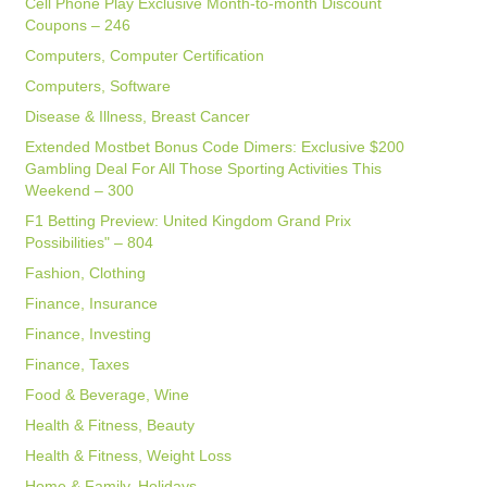
Cell Phone Play Exclusive Month-to-month Discount
Coupons – 246
Computers, Computer Certification
Computers, Software
Disease & Illness, Breast Cancer
Extended Mostbet Bonus Code Dimers: Exclusive $200
Gambling Deal For All Those Sporting Activities This
Weekend – 300
F1 Betting Preview: United Kingdom Grand Prix
Possibilities" – 804
Fashion, Clothing
Finance, Insurance
Finance, Investing
Finance, Taxes
Food & Beverage, Wine
Health & Fitness, Beauty
Health & Fitness, Weight Loss
Home & Family, Holidays