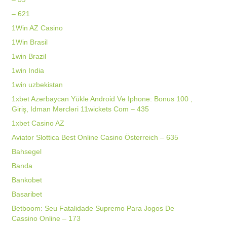
– 621
1Win AZ Casino
1Win Brasil
1win Brazil
1win India
1win uzbekistan
1xbet Azərbaycan Yükle Android Və Iphone: Bonus 100 ,
Giriş, Idman Mərcləri 11wickets Com – 435
1xbet Casino AZ
Aviator Slottica Best Online Casino Österreich – 635
Bahsegel
Banda
Bankobet
Basaribet
Betboom: Seu Fatalidade Supremo Para Jogos De
Cassino Online – 173