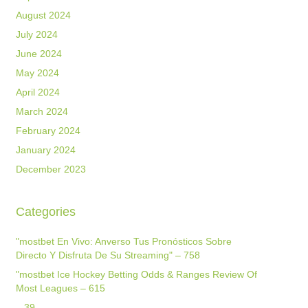
August 2024
July 2024
June 2024
May 2024
April 2024
March 2024
February 2024
January 2024
December 2023
Categories
"mostbet En Vivo: Anverso Tus Pronósticos Sobre
Directo Y Disfruta De Su Streaming" – 758
"mostbet Ice Hockey Betting Odds & Ranges Review Of
Most Leagues – 615
– 39