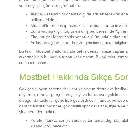
verilen çeşitli görevleri görürsünüz.
Ayrıca, kazancınızı önemli ölçüde artırabilecek dolar t
birlikte gelirler.
Mostbet’te bir hesap açmak için, e-posta adresiniz de d
Bunu yapmak için, görünen giriş penceresinde “Şifren
Site, müşterilerine bahis yaparken” “mümkün olan en 
Ardından açılan ekranda size giriş için sorulan bilgileri 
Bu teklif, Mostbet platformunda bahis deneyiminize başlamak i
çıkarmak için bu harika fırsatı kaçırmayın. Bu adımları tam
sahip olmalısınız.
Mostbet Hakkında Sıkça Sor
Çok çeşitli oyun seçenekleri, harika sistem destek ve harika
alıyorum, oranlar gerçekten çok iyi ve bahis oynayabilecekle
olduğunda tabletler genellikle göz ardı edilir, ancak bu web 
garantilemiştir. Mostbet, çok çeşitli spor dallarına, liglere 
şirketlerinden biridir.
Kurulum birkaç saniye sürer ve tamamlandığında, akıl
kısayol görünecektir.