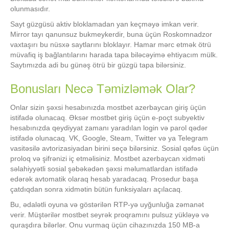
olunmasıdır.
Sayt güzgüsü aktiv bloklamadan yan keçməyə imkan verir.
Mirror tayı qanunsuz bukmeykerdir, buna üçün Roskomnadzor
vaxtaşırı bu nüsxə saytlarını bloklayır. Hamar mərc etmək ötrü
müvafiq iş bağlantılarını harada tapa biləcəyimə ehtiyacım mülk.
Saytımızda adi bu günəş ötrü bir güzgü tapa bilərsiniz.
Bonusları Necə Təmizləmək Olar?
Onlar sizin şəxsi hesabınızda mostbet azerbaycan giriş üçün
istifadə olunacaq. Əksər mostbet giriş üçün e-poçt subyektiv
hesabınızda qeydiyyat zamanı yaradılan login və parol qədər
istifadə olunacaq. VK, Google, Steam, Twitter və ya Telegram
vasitəsilə avtorizasiyadan birini seçə bilərsiniz. Sosial qəfəs üçün
proloq və şifrənizi iç etməlisiniz. Mostbet azerbaycan xidməti
səlahiyyətli sosial şəbəkədən şəxsi məlumatlardan istifadə
edərək avtomatik olaraq hesab yaradacaq. Prosedur başa
çatdıqdan sonra xidmətin bütün funksiyaları açılacaq.
Bu, ədalətli oyuna və göstərilən RTP-yə uyğunluğa zəmanət
verir. Müştərilər mostbet seyrək proqramını pulsuz yükləyə və
quraşdıra bilərlər. Onu vurmaq üçün cihazınızda 150 MB-a