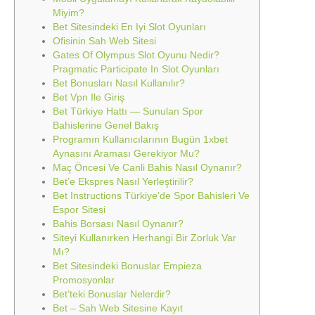
Miyim?
Bet Sitesindeki En Iyi Slot Oyunları
Ofisinin Sah Web Sitesi
Gates Of Olympus Slot Oyunu Nedir?
Pragmatic Participate In Slot Oyunları
Bet Bonusları Nasıl Kullanılır?
Bet Vpn Ile Giriş
Bet Türkiye Hattı — Sunulan Spor
Bahislerine Genel Bakış
Programın Kullanıcılarının Bugün 1xbet
Aynasını Araması Gerekiyor Mu?
Maç Öncesi Ve Canli Bahis Nasıl Oynanır?
Bet’e Ekspres Nasıl Yerleştirilir?
Bet Instructions Türkiye’de Spor Bahisleri Ve
Espor Sitesi
Bahis Borsası Nasıl Oynanır?
Siteyi Kullanırken Herhangi Bir Zorluk Var
Mı?
Bet Sitesindeki Bonuslar Empieza
Promosyonlar
Bet’teki Bonuslar Nelerdir?
Bet – Sah Web Sitesine Kayıt