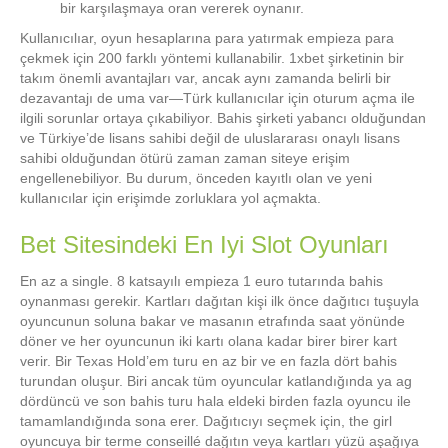
bir karşılaşmaya oran vererek oynanır.
Kullanıcılıar, oyun hesaplarına para yatırmak empieza para
çekmek için 200 farklı yöntemi kullanabilir. 1xbet şirketinin bir
takım önemli avantajları var, ancak aynı zamanda belirli bir
dezavantajı de uma var—Türk kullanıcılar için oturum açma ile
ilgili sorunlar ortaya çıkabiliyor. Bahis şirketi yabancı olduğundan
ve Türkiye’de lisans sahibi değil de uluslararası onaylı lisans
sahibi olduğundan ötürü zaman zaman siteye erişim
engellenebiliyor. Bu durum, önceden kayıtlı olan ve yeni
kullanıcılar için erişimde zorluklara yol açmakta.
Bet Sitesindeki En Iyi Slot Oyunları
En az a single. 8 katsayılı empieza 1 euro tutarında bahis
oynanması gerekir. Kartları dağıtan kişi ilk önce dağıtıcı tuşuyla
oyuncunun soluna bakar ve masanın etrafında saat yönünde
döner ve her oyuncunun iki kartı olana kadar birer birer kart
verir. Bir Texas Hold’em turu en az bir ve en fazla dört bahis
turundan oluşur. Biri ancak tüm oyuncular katlandığında ya ag
dördüncü ve son bahis turu hala eldeki birden fazla oyuncu ile
tamamlandığında sona erer. Dağıtıcıyı seçmek için, the girl
oyuncuya bir terme conseillé dağıtın veya kartları yüzü aşağıya