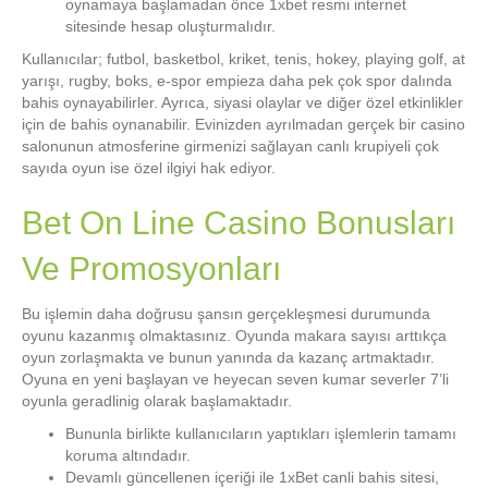
oynamaya başlamadan önce 1xbet resmi internet
sitesinde hesap oluşturmalıdır.
Kullanıcılar; futbol, basketbol, kriket, tenis, hokey, playing golf, at
yarışı, rugby, boks, e-spor empieza daha pek çok spor dalında
bahis oynayabilirler. Ayrıca, siyasi olaylar ve diğer özel etkinlikler
için de bahis oynanabilir. Evinizden ayrılmadan gerçek bir casino
salonunun atmosferine girmenizi sağlayan canlı krupiyeli çok
sayıda oyun ise özel ilgiyi hak ediyor.
Bet On Line Casino Bonusları
Ve Promosyonları
Bu işlemin daha doğrusu şansın gerçekleşmesi durumunda
oyunu kazanmış olmaktasınız. Oyunda makara sayısı arttıkça
oyun zorlaşmakta ve bunun yanında da kazanç artmaktadır.
Oyuna en yeni başlayan ve heyecan seven kumar severler 7’li
oyunla geradlinig olarak başlamaktadır.
Bununla birlikte kullanıcıların yaptıkları işlemlerin tamamı
koruma altındadır.
Devamlı güncellenen içeriği ile 1xBet canli bahis sitesi,