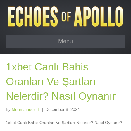
Menu
1xbet Canlı Bahis
Oranları Ve Şartları
Nelerdir? Nasıl Oynanır
By
Mountaineer IT
|
December 8, 2024
1xbet Canlı Bahis Oranları Ve Şartları Nelerdir? Nasıl Oynanır?