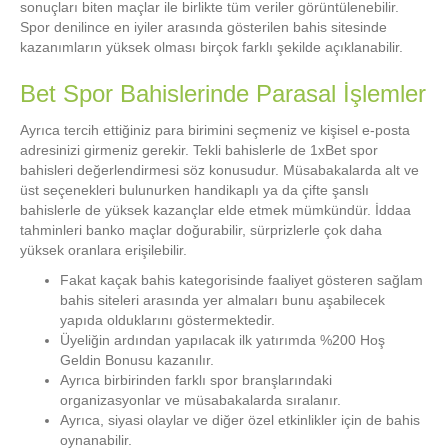
sonuçları biten maçlar ile birlikte tüm veriler görüntülenebilir.
Spor denilince en iyiler arasında gösterilen bahis sitesinde
kazanımların yüksek olması birçok farklı şekilde açıklanabilir.
Bet Spor Bahislerinde Parasal İşlemler
Ayrıca tercih ettiğiniz para birimini seçmeniz ve kişisel e-posta
adresinizi girmeniz gerekir. Tekli bahislerle de 1xBet spor
bahisleri değerlendirmesi söz konusudur. Müsabakalarda alt ve
üst seçenekleri bulunurken handikaplı ya da çifte şanslı
bahislerle de yüksek kazançlar elde etmek mümkündür. İddaa
tahminleri banko maçlar doğurabilir, sürprizlerle çok daha
yüksek oranlara erişilebilir.
Fakat kaçak bahis kategorisinde faaliyet gösteren sağlam
bahis siteleri arasında yer almaları bunu aşabilecek
yapıda olduklarını göstermektedir.
Üyeliğin ardından yapılacak ilk yatırımda %200 Hoş
Geldin Bonusu kazanılır.
Ayrıca birbirinden farklı spor branşlarındaki
organizasyonlar ve müsabakalarda sıralanır.
Ayrıca, siyasi olaylar ve diğer özel etkinlikler için de bahis
oynanabilir.