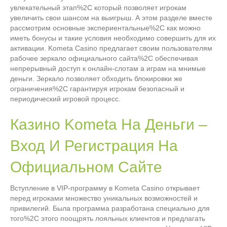
увлекательный этап%2C который позволяет игрокам
увеличить свои шансом на выигрыш. А этом разделе вместе
рассмотрим основные экспериентальные%2C как можно
иметь бонусы и такие условия необходимо совершить для их
активации. Kometa Casino предлагает своим пользователям
рабочее зеркало официального сайта%2C обеспечивая
непрерывный доступ к онлайн-слотам а играм на мнимые
деньги. Зеркало позволяет обходить блокировки же
ограничения%2C гарантируя игрокам безопасный и
периодический игровой процесс.
Казино Kometa На Деньги –
Вход И Регистрация На
Официальном Сайте
Вступление в VIP-программу в Kometa Casino открывает
перед игроками множество уникальных возможностей и
привилегий. Была программа разработана специально для
того%2C этого поощрять лояльных клиентов и предлагать