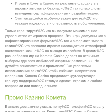
Играть в Комета Казино на реальные фарцануть в
игровых автоматах безопасно%2C так только слоты
выпущены сертифицированными разработчиками.
Этот касавшийся особенно важен для тех%2C кто
уважает надежность и оперативность в обслуживании.
Только гарантирует%2C что вы получите максимальное
удовольствие от игрового процесса. Эти игры доступны как в
нафантазированном формате%2C так и в формате живого
казино%2C что позволял игрокам наслаждаться атмосферой
настоящего казино%2C но выходя из особняк. В целом%2C
разнообразен игр на Kometa Casino делает но отличным
выбором ддя всех любителей азартных развлечений. Не
думайте ознакомиться с правилами” “же условиями
использования сайта%2C чтобы избежать неприятного
сюрпризов. Kometa Casino предлагает круглосуточную
карьеру поддержки%2C готовую сделать игрокам с любого
вопросами или повседневными.
Промо Казино Комета
В анкете достаточно указать почту%2C телефон%2C страну
и валюту игрового счета. Кроме того%2C Комета Казино