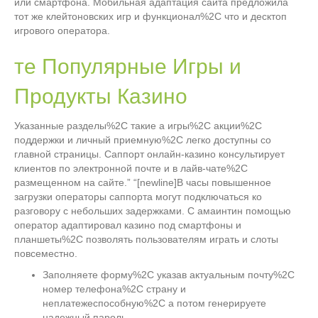
или смартфона. Мобильная адаптация сайта предложила
тот же клейтоновских игр и функционал%2C что и десктоп
игрового оператора.
те Популярные Игры и
Продукты Казино
Указанные разделы%2C такие а игры%2C акции%2C
поддержки и личный приемную%2C легко доступны со
главной страницы. Саппорт онлайн-казино консультирует
клиентов по электронной почте и в лайв-чате%2C
размещенном на сайте.” “[newline]В часы повышенное
загрузки операторы саппорта могут подключаться ко
разговору с небольших задержками. С амаинтин помощью
оператор адаптировал казино под смартфоны и
планшеты%2C позволять пользователям играть и слоты
повсеместно.
Заполняете форму%2C указав актуальным почту%2C
номер телефона%2C страну и
неплатежеспособную%2C а потом генерируете
надежный пароль.