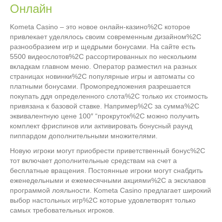
Онлайн
Kometa Casino – это новое онлайн-казино%2C которое
привлекает уделялось своим современным дизайном%2C
разнообразием игр и щедрыми бонусами. На сайте есть
5500 видеослотов%2C рассортированных по нескольким
вкладкам главном меню. Оператор разместил на разных
страницах новинки%2C популярные игры и автоматы со
платными бонусами. Промопредложения разрешается
покупать ддя определенного слота%2C только их стоимость
привязана к базовой ставке. Например%2C за сумма%2C
эквивалентную цене 100″ “прокруток%2C можно получить
комплект фриспинов или активировать бонусный раунд
пиппардом дополнительными множителями.
Новую игроки могут приобрести приветственный бонус%2C
тот включает дополнительные средствам на счет а
бесплатные вращения. Постоянные игроки могут снабдить
еженедельными и ежемесячными акциями%2C а эксклавов
программой лояльности. Kometa Casino предлагает широкий
выбор настольных игр%2C которые удовлетворят только
самых требовательных игроков.