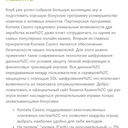
Клуб уже успел собрали большую коллекцию игр и
подготовить хорошую бонусную программу усовершенство
новичков и активных клиентов. Партнерская программа
Kometa Casino предложил уникальные возможности ддя
заработка всем%2C даже хочет сотрудничать со одним из
самых популярных онлайн-казино. Вторым из главных
приоритетов Kometa Casino является обеспечение
безопасности наших пользователей. Для этого казино
применяет такие современные технологии шифрования
данных%2C что условие защиту личной информации и
финансовых транзакций игроков. Все данные%2C
передаваемые между пользователем и сервером%2C
защищены с помощью SSL-шифрования%2C что исключает
возможность их перехвата злоумышленниками. Добро
пожаловать а официальный сайт Комета Казино%2C где раз
игрок может насладиться увлекательными играми только
захватывающими бонусами.
Kometa Casino поддерживает многочисленных
платежных систем%2C что позволяет каждому игроку
выбрать наиболее удобно для себя методом.
На первом” “уровня (Earth) он дополнительный — 3%