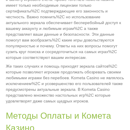
имеет только необходимые лицензии только
сертификаты%2C подтверждающие его законность и
честность. Важно помнить%2C но использование
актуального зеркала обеспечивает бесперебойный доступ к
вашему аккаунту и любимым играм%2C а также
представляет ваши данные и безопасности. Эти данные
помогут вам вообразить%2C какие игры довольствуются
популярностью и почему. Ответы на них вопросы помогут
сузить круг поиска и сосредоточиться на самых играх%2C
которые соответствуют вашим интересам.
Же таких случаях и помощь приходят зеркала сайтов%2C
которые позволяют игрокам продолжать обозревать своими
любимыми играми без перебоев. Kometa Casino не являлось
исключением%2C и усовершенство его пользователей также
предусмотрены актуальные зеркала. В Kometa Casino
представлено множество настольных игр%2C которые
удовлетворят даже самых щедрых игроков.
Методы Оплаты и Комета
Казино