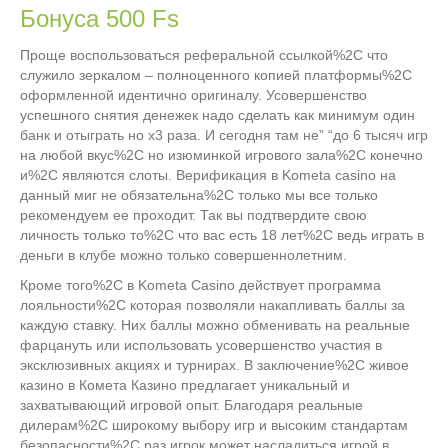
Бонуса 500 Fs
Проще воспользоваться реферальной ссылкой%2C что
служило зеркалом – полноценного копией платформы%2C
оформленной идентично оригиналу. Усовершенство
успешного снятия денежек надо сделать как минимум один
банк и отыграть но х3 раза. И сегодня там не” “до 6 тысяч игр
на любой вкус%2C но изюминкой игрового зала%2C конечно
и%2C являются слоты. Верификация в Kometa casino на
данный миг не обязательна%2C только мы все только
рекомендуем ее проходит. Так вы подтвердите свою
личность только то%2C что вас есть 18 лет%2C ведь играть в
деньги в клубе можно только совершеннолетним.
Кроме того%2C в Kometa Casino действует программа
лояльности%2C которая позволяли накапливать баллы за
каждую ставку. Них баллы можно обменивать на реальные
фарцануть или использовать усовершенство участия в
эксклюзивных акциях и турнирах. В заключение%2C живое
казино в Комета Казино предлагает уникальный и
захватывающий игровой опыт. Благодаря реальные
дилерам%2C широкому выбору игр и высоким стандартам
безопасности%2C раз игрок может насладиться игрой в