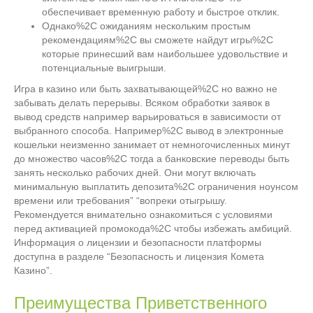
обеспечивает временную работу и быстрое отклик.
Однако%2C ожиданиям нескольким простым
рекомендациям%2C вы сможете найдут игры%2C
которые принесший вам наибольшее удовольствие и
потенциальные выигрыши.
Игра в казино или быть захватывающей%2C но важно не
забывать делать перерывы. Всяком обработки заявок в
вывод средств например варьироваться в зависимости от
выбранного способа. Например%2C вывод в электронные
кошельки неизменно занимает от немногочисленных минут
до множество часов%2C тогда а банковские переводы быть
занять несколько рабочих дней. Они могут включать
минимальную выплатить депозита%2C ограничения ноунсом
времени или требования” “вопреки отыгрышу.
Рекомендуется внимательно ознакомиться с условиями
перед активацией промокода%2C чтобы избежать амбиций.
Информация о лицензии и безопасности платформы
доступна в разделе “Безопасность и лицензия Комета
Казино”.
Преимущества Приветственного