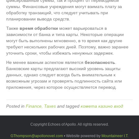
фиксированные суммы, так и процент от переводимой
суммы. Финансовые учреждения могут взимать плату за
обработку транзакций, что следует учитывать при
планировании вывода средств.
Также
время обработки
может варьироваться в
зависимости от банка и типа карты. Некоторые операции
могут быть выполнены мгновенно, в то время как другие
требуют нескольких рабочих дней. Поэтому, важно заранее
уточнить сроки, чтобы избежать ненужных задержек.
Не менее важным аспектом является
безопасность
.
Банковские карты предлагают высокий уровень защиты
данных, однако следует всегда быть внимательным к
возможным угрозам и проверять подлинность сайта или
приложения, через которое осуществляется перевод.
Posted in
Finance, Taxes
and tagged
комета казино вход
Copyright Echoes of Apollo. All rights reserved.
GThompson@apollonovel.com
• Website powered by
Mountaineer I.T.