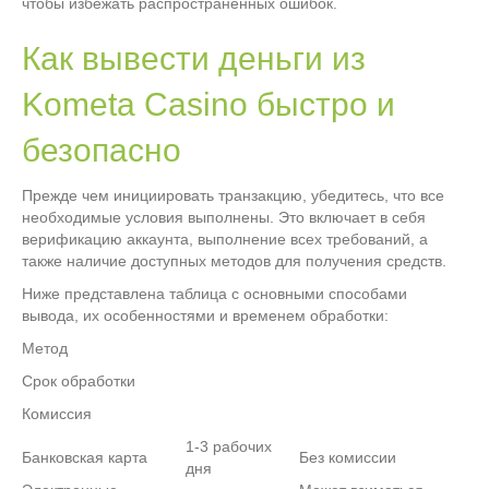
чтобы избежать распространённых ошибок.
Как вывести деньги из
Kometa Casino быстро и
безопасно
Прежде чем инициировать транзакцию, убедитесь, что все
необходимые условия выполнены. Это включает в себя
верификацию аккаунта, выполнение всех требований, а
также наличие доступных методов для получения средств.
Ниже представлена таблица с основными способами
вывода, их особенностями и временем обработки:
Метод
Срок обработки
Комиссия
1-3 рабочих
Банковская карта
Без комиссии
дня