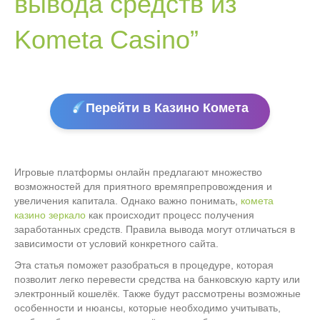
вывода средств из
Kometa Casino”
Перейти в Казино Комета
Игровые платформы онлайн предлагают множество
возможностей для приятного времяпрепровождения и
увеличения капитала. Однако важно понимать,
комета
казино зеркало
как происходит процесс получения
заработанных средств. Правила вывода могут отличаться в
зависимости от условий конкретного сайта.
Эта статья поможет разобраться в процедуре, которая
позволит легко перевести средства на банковскую карту или
электронный кошелёк. Также будут рассмотрены возможные
особенности и нюансы, которые необходимо учитывать,