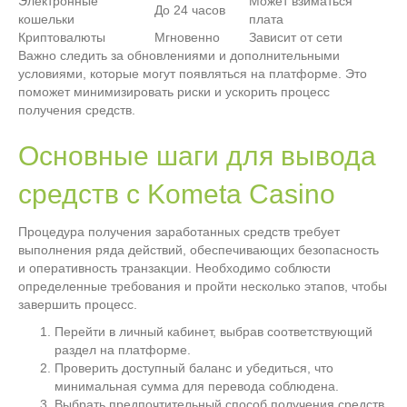
Электронные
Может взиматься
До 24 часов
кошельки
плата
Криптовалюты
Мгновенно
Зависит от сети
Важно следить за обновлениями и дополнительными
условиями, которые могут появляться на платформе. Это
поможет минимизировать риски и ускорить процесс
получения средств.
Основные шаги для вывода
средств с Kometa Casino
Процедура получения заработанных средств требует
выполнения ряда действий, обеспечивающих безопасность
и оперативность транзакции. Необходимо соблюсти
определенные требования и пройти несколько этапов, чтобы
завершить процесс.
Перейти в личный кабинет, выбрав соответствующий
раздел на платформе.
Проверить доступный баланс и убедиться, что
минимальная сумма для перевода соблюдена.
Выбрать предпочтительный способ получения средств