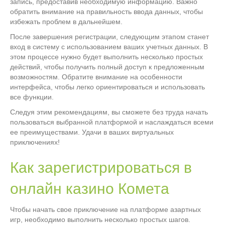
запись, предоставив необходимую информацию. Важно
обратить внимание на правильность ввода данных, чтобы
избежать проблем в дальнейшем.
После завершения регистрации, следующим этапом станет
вход в систему с использованием ваших учетных данных. В
этом процессе нужно будет выполнить несколько простых
действий, чтобы получить полный доступ к предложенным
возможностям. Обратите внимание на особенности
интерфейса, чтобы легко ориентироваться и использовать
все функции.
Следуя этим рекомендациям, вы сможете без труда начать
пользоваться выбранной платформой и наслаждаться всеми
ее преимуществами. Удачи в ваших виртуальных
приключениях!
Как зарегистрироваться в
онлайн казино Комета
Чтобы начать свое приключение на платформе азартных
игр, необходимо выполнить несколько простых шагов.